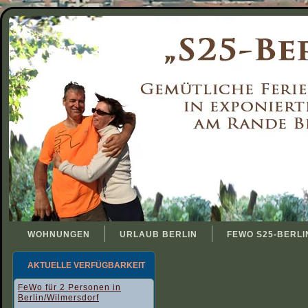
WOHNUNGEN
URLAUB BERLIN
FEWO S25-BERLI
AKTUELLE VERFÜGBARKEIT
FeWo für 2 Personen in
Berlin/Wilmersdorf