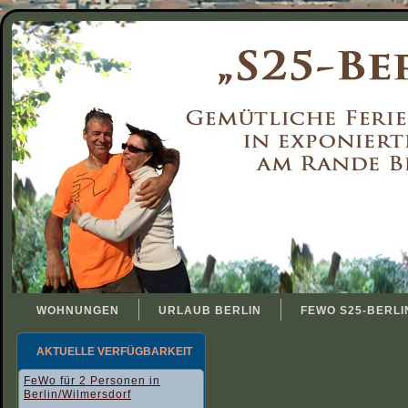
WOHNUNGEN
URLAUB BERLIN
FEWO S25-BERLI
AKTUELLE VERFÜGBARKEIT
FeWo für 2 Personen in
Berlin/Wilmersdorf