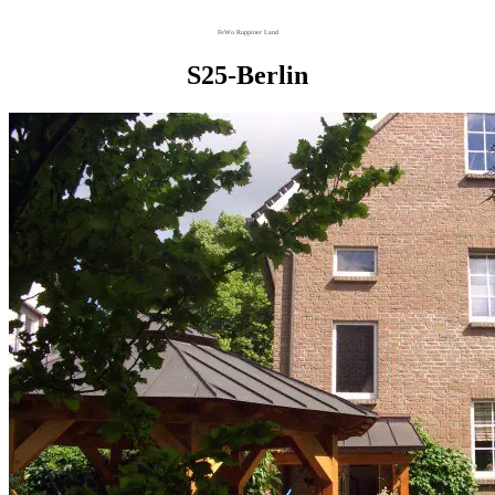
FeWo Ruppiner Land
S25-Berlin