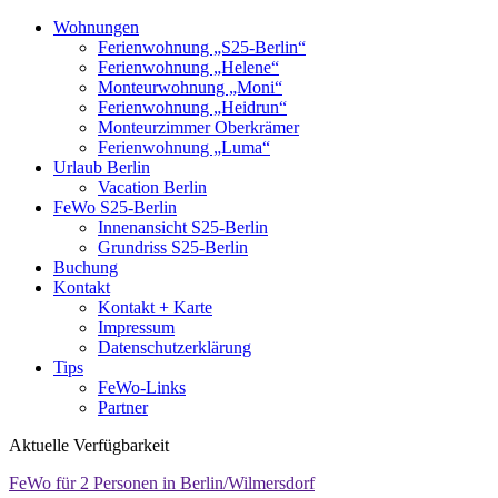
Wohnungen
Ferienwohnung „S25-Berlin“
Ferienwohnung „Helene“
Monteurwohnung „Moni“
Ferienwohnung „Heidrun“
Monteurzimmer Oberkrämer
Ferienwohnung „Luma“
Urlaub Berlin
Vacation Berlin
FeWo S25-Berlin
Innenansicht S25-Berlin
Grundriss S25-Berlin
Buchung
Kontakt
Kontakt + Karte
Impressum
Datenschutzerklärung
Tips
FeWo-Links
Partner
Aktuelle Verfügbarkeit
FeWo für 2 Personen in Berlin/Wilmersdorf