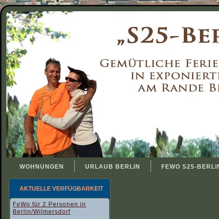
WOHNUNGEN
URLAUB BERLIN
FEWO S25-BERLI
AKTUELLE VERFÜGBARKEIT
FeWo für 2 Personen in
Berlin/Wilmersdorf