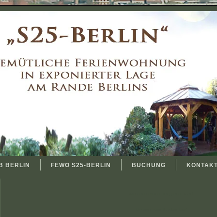
B BERLIN
FEWO S25-BERLIN
BUCHUNG
KONTAK
Monteurzimmer Ruppiner Land
Monteurzimmer Ruppiner Land