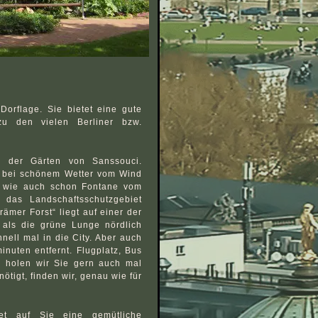
Dorflage. Sie bietet eine gute
u den vielen Berliner bzw.
h der Gärten von Sanssouci.
n bei schönem Wetter vom Wind
ch wie auch schon Fontane vom
n das Landschaftsschutzgebiet
ämer Forst“ liegt auf einer der
als die grüne Lunge nördlich
nell mal in die City. Aber auch
inuten entfernt. Flugplatz, Bus
, holen wir Sie gern auch mal
nötigt, finden wir, genau wie für
et auf Sie eine gemütliche